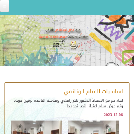
Skip to main content
اساسيات الفيلم الوثائقي
لقاء تم مع الاستاذ الدكتور نادر رافعي وقدمته الناقدة نرمين جودة
وتم عرض فيلم اغنية النصر نموذجا
2023-12-06