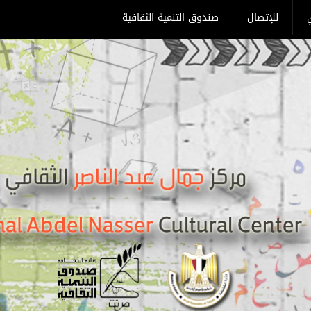
ي
للإتصال
صندوق التنمية الثقافية