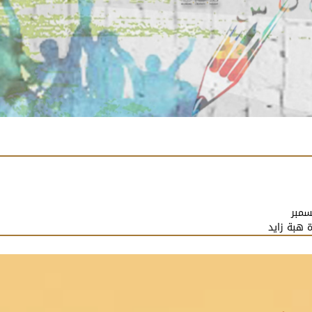
سمبر
ة هبة زايد